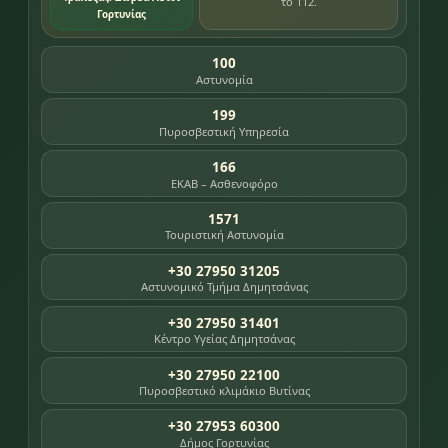
το 112.
Γορτυνίας
100
Αστυνομία
199
Πυροσβεστική Υπηρεσία
166
ΕΚΑΒ – Ασθενοφόρο
1571
Τουριστική Αστυνομία
+30 27950 31205
Αστυνομικό Τμήμα Δημητσάνας
+30 27950 31401
Κέντρο Υγείας Δημητσάνας
+30 27950 22100
Πυροσβεστικό κλιμάκιο Βυτίνας
+30 27953 60300
Δήμος Γορτυνίας