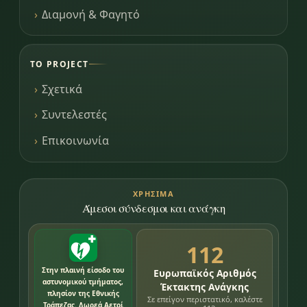
Διαμονή & Φαγητό
ΤΟ PROJECT
Σχετικά
Συντελεστές
Επικοινωνία
ΧΡΉΣΙΜΑ
Άμεσοι σύνδεσμοι και ανάγκη
112
Στην πλαινή είσοδο του
Ευρωπαϊκός Αριθμός
αστυνομικού τμήματος,
Έκτακτης Ανάγκης
πλησίον της Εθνικής
Σε επείγον περιστατικό, καλέστε
Τράπεζας. Δωρεά Αετοί