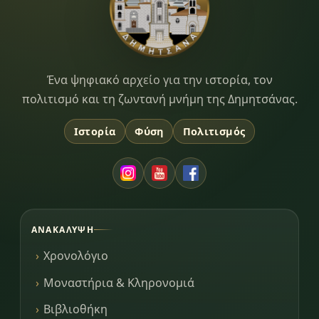
Dimitsana.gr
Ένα ψηφιακό αρχείο για την ιστορία, τον
πολιτισμό και τη ζωντανή μνήμη της Δημητσάνας.
Ιστορία
Φύση
Πολιτισμός
ΑΝΑΚΆΛΥΨΗ
Χρονολόγιο
Μοναστήρια & Κληρονομιά
Βιβλιοθήκη