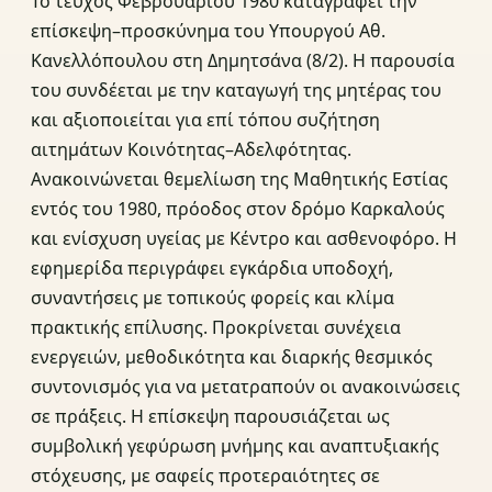
Το τεύχος Φεβρουαρίου 1980 καταγράφει την
επίσκεψη–προσκύνημα του Υπουργού Αθ.
Κανελλόπουλου στη Δημητσάνα (8/2). Η παρουσία
του συνδέεται με την καταγωγή της μητέρας του
και αξιοποιείται για επί τόπου συζήτηση
αιτημάτων Κοινότητας–Αδελφότητας.
Ανακοινώνεται θεμελίωση της Μαθητικής Εστίας
εντός του 1980, πρόοδος στον δρόμο Καρκαλούς
και ενίσχυση υγείας με Κέντρο και ασθενοφόρο. Η
εφημερίδα περιγράφει εγκάρδια υποδοχή,
συναντήσεις με τοπικούς φορείς και κλίμα
πρακτικής επίλυσης. Προκρίνεται συνέχεια
ενεργειών, μεθοδικότητα και διαρκής θεσμικός
συντονισμός για να μετατραπούν οι ανακοινώσεις
σε πράξεις. Η επίσκεψη παρουσιάζεται ως
συμβολική γεφύρωση μνήμης και αναπτυξιακής
στόχευσης, με σαφείς προτεραιότητες σε