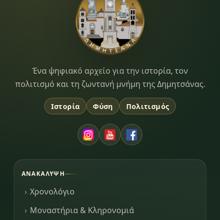
Dimitsana.gr
Ένα ψηφιακό αρχείο για την ιστορία, τον
πολιτισμό και τη ζωντανή μνήμη της Δημητσάνας.
Ιστορία
Φύση
Πολιτισμός
ΑΝΑΚΆΛΥΨΗ
Χρονολόγιο
Μοναστήρια & Κληρονομιά