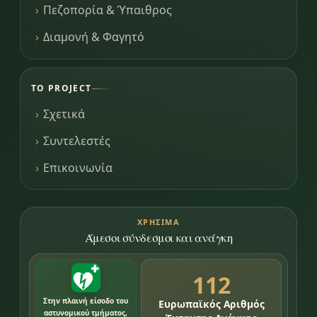
Πεζοπορία & Ύπαιθρος
Διαμονή & Φαγητό
ΤΟ PROJECT
Σχετικά
Συντελεστές
Επικοινωνία
ΧΡΉΣΙΜΑ
Άμεσοι σύνδεσμοι και ανάγκη
112
Στην πλαινή είσοδο του
Ευρωπαϊκός Αριθμός
αστυνομικού τμήματος,