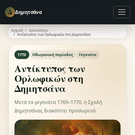
Δ
Δημητσάνα
Αρχική
Χρονολόγιο
Αντίκτυπος των Ορλωφικών στη Δημητσάνα
1770
Οθωμανική περίοδος
Γεγονότα
Αντίκτυπος των
Ορλωφικών στη
Δημητσάνα
Μετά τα γεγονότα 1769–1770, η Σχολή
Δημητσάνας διακόπτει προσωρινά.