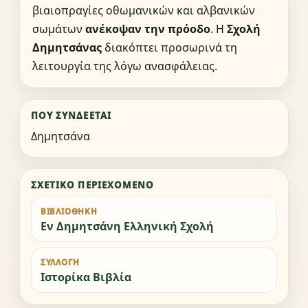
βιαιοπραγίες οθωμανικών και αλβανικών
σωμάτων
ανέκοψαν την πρόοδο
. Η
Σχολή
Δημητσάνας
διακόπτει προσωρινά τη
λειτουργία της λόγω ανασφάλειας.
ΠΟΎ ΣΥΝΔΈΕΤΑΙ
Δημητσάνα
ΣΧΕΤΙΚΌ ΠΕΡΙΕΧΌΜΕΝΟ
ΒΙΒΛΙΟΘΉΚΗ
Εν Δημητσάνη Ελληνική Σχολή
ΣΥΛΛΟΓΉ
Ιστορίκα Βιβλία