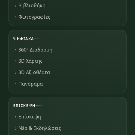
Βιβλιοθήκη
Φωτογραφίες
ΨΗΦΙΑΚΆ
360° Διαδρομή
3D Χάρτης
3D Αξιοθέατα
Πανόραμα
ΕΠΊΣΚΕΨΗ
Επίσκεψη
Νέα & Εκδηλώσεις