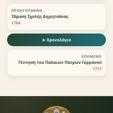
ΠΡΟΗΓΟΎΜΕΝΟ
Ίδρυση Σχολής Δημητσάνας
1764
← Χρονολόγιο
ΕΠΌΜΕΝΟ
Γέννηση του Παλαιών Πατρών Γερμανού
1771