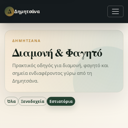
Δ
Δημητσάνα
ΔΗΜΗΤΣΆΝΑ
Διαμονή & Φαγητό
Πρακτικός οδηγός για διαμονή, φαγητό και
σημεία ενδιαφέροντος γύρω από τη
Δημητσάνα.
Όλα
Ξενοδοχεία
Εστιατόρια
0 αποτελέσματα διαθέσιμα.