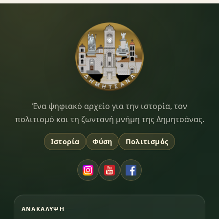
Dimitsana.gr
Ένα ψηφιακό αρχείο για την ιστορία, τον
πολιτισμό και τη ζωντανή μνήμη της Δημητσάνας.
Ιστορία
Φύση
Πολιτισμός
ΑΝΑΚΆΛΥΨΗ