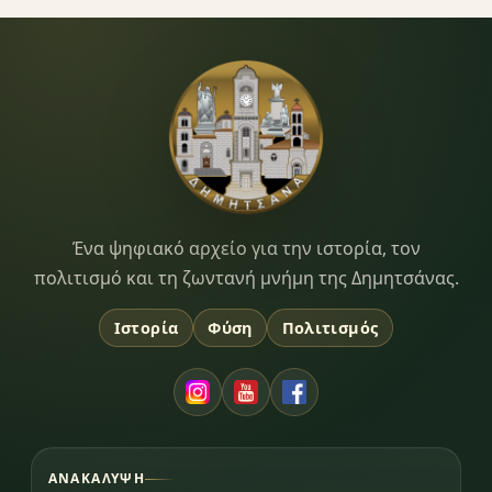
Dimitsana.gr
Ένα ψηφιακό αρχείο για την ιστορία, τον
πολιτισμό και τη ζωντανή μνήμη της Δημητσάνας.
Ιστορία
Φύση
Πολιτισμός
ΑΝΑΚΆΛΥΨΗ