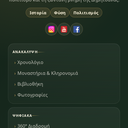
Ιστορία
Φύση
Πολιτισμός
ΑΝΑΚΆΛΥΨΗ
Χρονολόγιο
Μοναστήρια & Κληρονομιά
Βιβλιοθήκη
Φωτογραφίες
ΨΗΦΙΑΚΆ
360° Διαδρομή