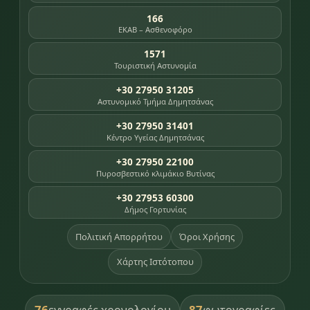
166
ΕΚΑΒ – Ασθενοφόρο
1571
Τουριστική Αστυνομία
+30 27950 31205
Αστυνομικό Τμήμα Δημητσάνας
+30 27950 31401
Κέντρο Υγείας Δημητσάνας
+30 27950 22100
Πυροσβεστικό κλιμάκιο Βυτίνας
+30 27953 60300
Δήμος Γορτυνίας
Πολιτική Απορρήτου
Όροι Χρήσης
Χάρτης Ιστότοπου
76
87