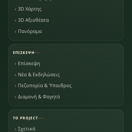
3D Χάρτης
3D Αξιοθέατα
Πανόραμα
ΕΠΊΣΚΕΨΗ
Επίσκεψη
Νέα & Εκδηλώσεις
Πεζοπορία & Ύπαιθρος
Διαμονή & Φαγητό
ΤΟ PROJECT
Σχετικά