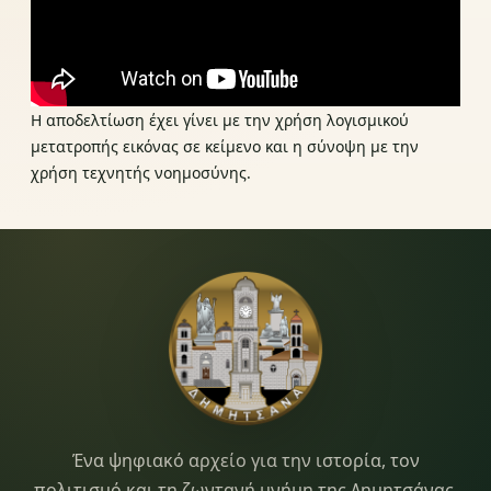
Η αποδελτίωση έχει γίνει με την χρήση λογισμικού
μετατροπής εικόνας σε κείμενο και η σύνοψη με την
χρήση τεχνητής νοημοσύνης.
Dimitsana.gr
Ένα ψηφιακό αρχείο για την ιστορία, τον
πολιτισμό και τη ζωντανή μνήμη της Δημητσάνας.