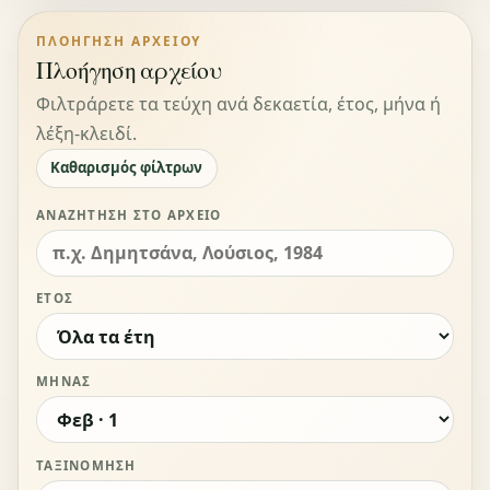
ΠΛΟΉΓΗΣΗ ΑΡΧΕΊΟΥ
Πλοήγηση αρχείου
Φιλτράρετε τα τεύχη ανά δεκαετία, έτος, μήνα ή
λέξη-κλειδί.
Καθαρισμός φίλτρων
ΑΝΑΖΉΤΗΣΗ ΣΤΟ ΑΡΧΕΊΟ
ΈΤΟΣ
ΜΉΝΑΣ
ΤΑΞΙΝΌΜΗΣΗ