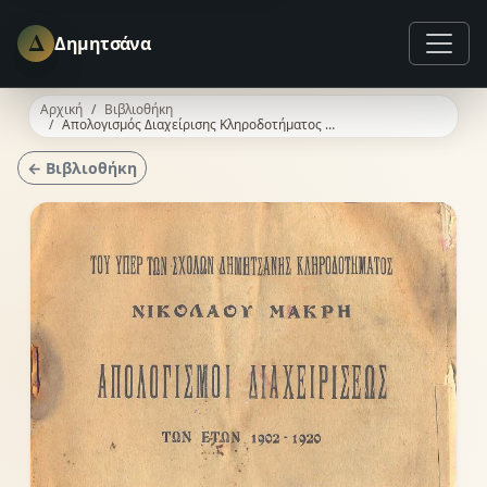
Δ
Δημητσάνα
Αρχική
Βιβλιοθήκη
Απολογισμός Διαχείρισης Κληροδοτήματος Νικολάου Μακρή 1902 - 1920
← Βιβλιοθήκη