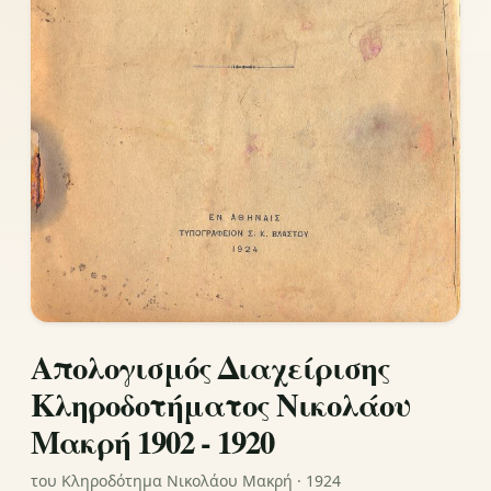
Απολογισμός Διαχείρισης
Κληροδοτήματος Νικολάου
Μακρή 1902 - 1920
του Κληροδότημα Νικολάου Μακρή · 1924