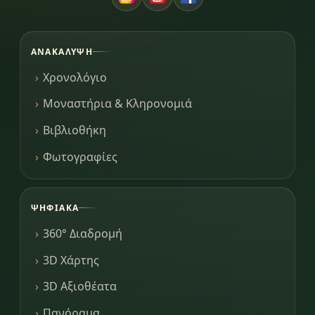
ΑΝΑΚΆΛΥΨΗ
Χρονολόγιο
Μοναστήρια & Κληρονομιά
Βιβλιοθήκη
Φωτογραφίες
ΨΗΦΙΑΚΆ
360° Διαδρομή
3D Χάρτης
3D Αξιοθέατα
Πανόραμα