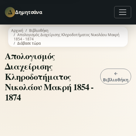
Δ
Δημητσάνα
Αρχική
Βιβλιοθήκη
Απολογισμός Διαχείρισης Κληροδοτήματος Νικολάου Μακρή
1854 - 1874
Διάβασε τώρα
Απολογισμός
Διαχείρισης
Κληροδοτήματος
←
Βιβλιοθήκη
Νικολάου Μακρή 1854 -
1874