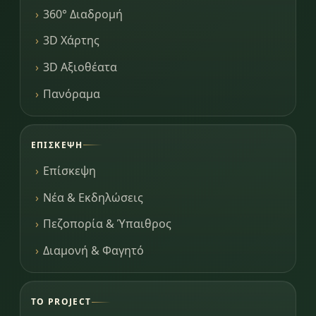
360° Διαδρομή
3D Χάρτης
3D Αξιοθέατα
Πανόραμα
ΕΠΊΣΚΕΨΗ
Επίσκεψη
Νέα & Εκδηλώσεις
Πεζοπορία & Ύπαιθρος
Διαμονή & Φαγητό
ΤΟ PROJECT