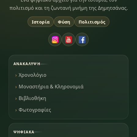
Dimitsana.gr
πολιτισμό και τη ζωντανή μνήμη της Δημητσάνας.
Ιστορία
Φύση
Πολιτισμός
ΑΝΑΚΆΛΥΨΗ
Χρονολόγιο
Μοναστήρια & Κληρονομιά
Βιβλιοθήκη
Φωτογραφίες
ΨΗΦΙΑΚΆ