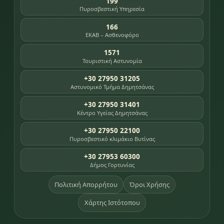
199
Πυροσβεστική Υπηρεσία
166
ΕΚΑΒ – Ασθενοφόρο
1571
Τουριστική Αστυνομία
+30 27950 31205
Αστυνομικό Τμήμα Δημητσάνας
+30 27950 31401
Κέντρο Υγείας Δημητσάνας
+30 27950 22100
Πυροσβεστικό κλιμάκιο Βυτίνας
+30 27953 60300
Δήμος Γορτυνίας
Πολιτική Απορρήτου
Όροι Χρήσης
Χάρτης Ιστότοπου