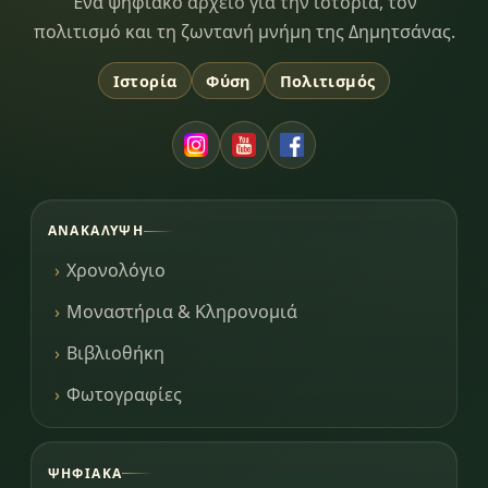
Dimitsana.gr
Ένα ψηφιακό αρχείο για την ιστορία, τον
πολιτισμό και τη ζωντανή μνήμη της Δημητσάνας.
Ιστορία
Φύση
Πολιτισμός
ΑΝΑΚΆΛΥΨΗ
Χρονολόγιο
Μοναστήρια & Κληρονομιά
Βιβλιοθήκη
Φωτογραφίες
ΨΗΦΙΑΚΆ