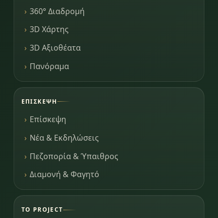
360° Διαδρομή
3D Χάρτης
3D Αξιοθέατα
Πανόραμα
ΕΠΊΣΚΕΨΗ
Επίσκεψη
Νέα & Εκδηλώσεις
Πεζοπορία & Ύπαιθρος
Διαμονή & Φαγητό
ΤΟ PROJECT