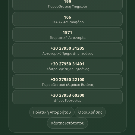
199
Πυροσβεστική Υπηρεσία
166
ΕΚΑΒ – Ασθενοφόρο
1571
Τουριστική Αστυνομία
+30 27950 31205
Αστυνομικό Τμήμα Δημητσάνας
+30 27950 31401
Κέντρο Υγείας Δημητσάνας
+30 27950 22100
Πυροσβεστικό κλιμάκιο Βυτίνας
+30 27953 60300
Δήμος Γορτυνίας
Πολιτική Απορρήτου
Όροι Χρήσης
Χάρτης Ιστότοπου