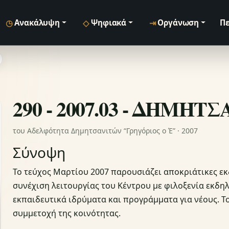
◷
◇
⇥
Ανακάλυψη
Ψηφιακά
Οργάνωση
Πε
290 - 2007.03 - ΔΗΜΗΤ
του Αδελφότητα Δημητσανιτών “Γρηγόριος ο Έ” · 2007
Σύνοψη
Το τεύχος Μαρτίου 2007 παρουσιάζει αποκριάτικες εκ
συνέχιση λειτουργίας του Κέντρου με φιλοξενία εκδη
εκπαιδευτικά ιδρύματα και προγράμματα για νέους. Το
συμμετοχή της κοινότητας.