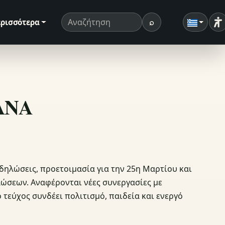
⌕
ρισσότερα
Ρ
Όρος αναζήτησης
Αναζήτηση
ΣΑΝΑ
δηλώσεις, προετοιμασία για την 25η Μαρτίου και
λώσεων. Αναφέρονται νέες συνεργασίες με
 τεύχος συνδέει πολιτισμό, παιδεία και ενεργό