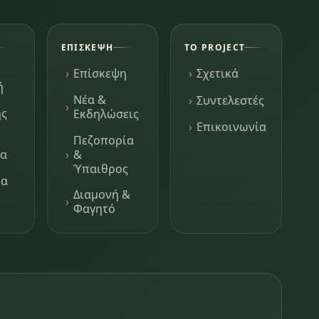
ΕΠΊΣΚΕΨΗ
ΤΟ PROJECT
Επίσκεψη
Σχετικά
ή
Νέα &
Συντελεστές
ης
Εκδηλώσεις
Επικοινωνία
Πεζοπορία
τα
&
Ύπαιθρος
μα
Διαμονή &
Φαγητό