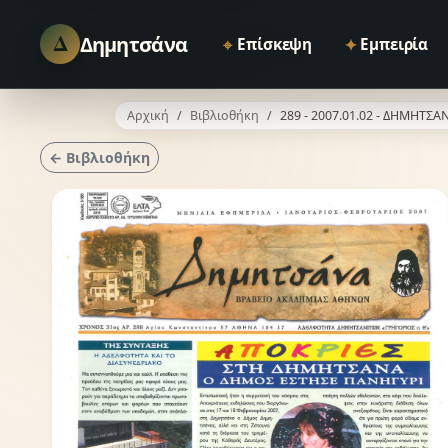
Δ
Δημητσάνα
⌖
✦
Επίσκεψη
Εμπειρία
Αρχική
Βιβλιοθήκη
289 - 2007.01.02 - ΔΗΜΗΤΣΑ
← Βιβλιοθήκη