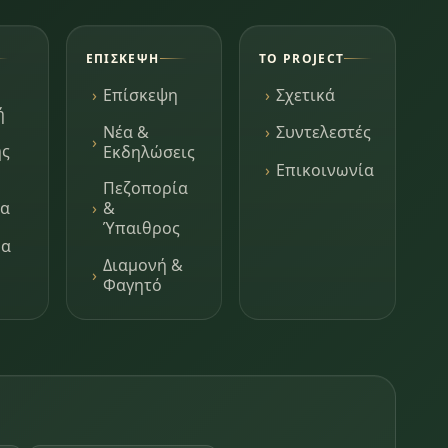
ΕΠΊΣΚΕΨΗ
ΤΟ PROJECT
Επίσκεψη
Σχετικά
ή
Νέα &
Συντελεστές
ης
Εκδηλώσεις
Επικοινωνία
Πεζοπορία
τα
&
Ύπαιθρος
μα
Διαμονή &
Φαγητό