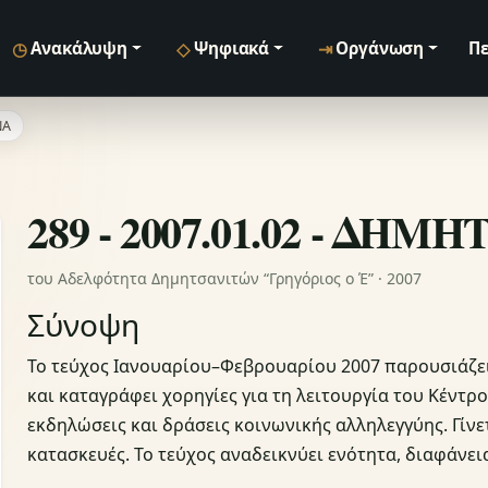
◷
◇
⇥
Ανακάλυψη
Ψηφιακά
Οργάνωση
Πε
ΝΑ
289 - 2007.01.02 - ΔΗΜ
του Αδελφότητα Δημητσανιτών “Γρηγόριος ο Έ” · 2007
Σύνοψη
Το τεύχος Ιανουαρίου–Φεβρουαρίου 2007 παρουσιάζ
και καταγράφει χορηγίες για τη λειτουργία του Κέντρ
εκδηλώσεις και δράσεις κοινωνικής αλληλεγγύης. Γίν
κατασκευές. Το τεύχος αναδεικνύει ενότητα, διαφάνει