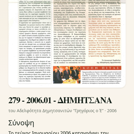
279 - 2006.01 - ΔΗΜΗΤΣΑΝΑ
του Αδελφότητα Δημητσανιτών “Γρηγόριος ο Έ” · 2006
Σύνοψη
Το τεύχος Ιανουαρίου 2006 καταγράφει την