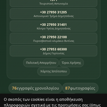
Τουριστική Αστυνομία
+30 27950 31205
Αστυνομικό Τμήμα Δημητσάνας
+30 27950 31401
Κέντρο Υγείας Δημητσάνας
+30 27950 22100
Πυροσβεστικό κλιμάκιο Βυτίνας
+30 27953 60300
Δήμος Γορτυνίας
Πολιτική Απορρήτου
Όροι Χρήσης
Χάρτης Ιστότοπου
76
87
εγγραφές χρονολογίου
φωτογραφίες
391
βιβλία βιβλιοθήκης
Ο σκοπός των cookies είναι η αποθήκευση
πληροφοριών σχετικά με τις προτιμήσεις σας (όπως