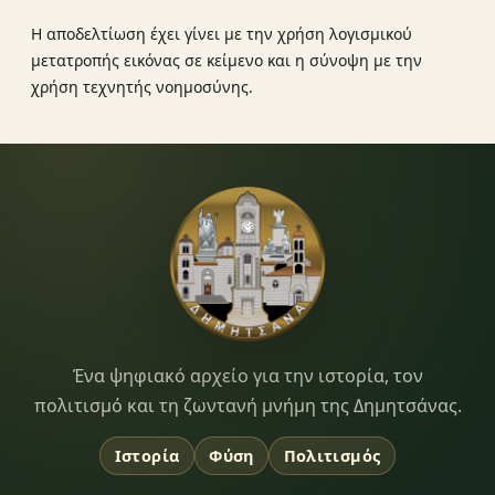
Η αποδελτίωση έχει γίνει με την χρήση λογισμικού
μετατροπής εικόνας σε κείμενο και η σύνοψη με την
χρήση τεχνητής νοημοσύνης.
Dimitsana.gr
Ένα ψηφιακό αρχείο για την ιστορία, τον
πολιτισμό και τη ζωντανή μνήμη της Δημητσάνας.
Ιστορία
Φύση
Πολιτισμός