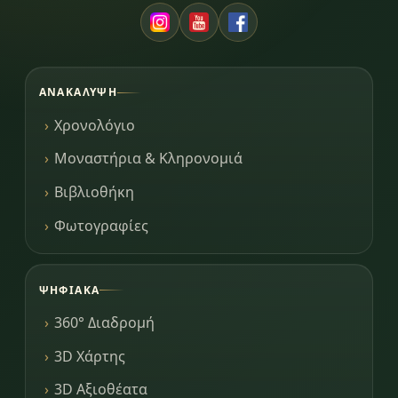
ΑΝΑΚΆΛΥΨΗ
Χρονολόγιο
Μοναστήρια & Κληρονομιά
Βιβλιοθήκη
Φωτογραφίες
ΨΗΦΙΑΚΆ
360° Διαδρομή
3D Χάρτης
3D Αξιοθέατα