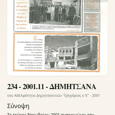
234 - 2001.11 - ΔΗΜΗΤΣΑΝΑ
του Αδελφότητα Δημητσανιτών “Γρηγόριος ο Έ” · 2001
Σύνοψη
Το τεύχος Νοεμβρίου 2001 ανακοινώνει την