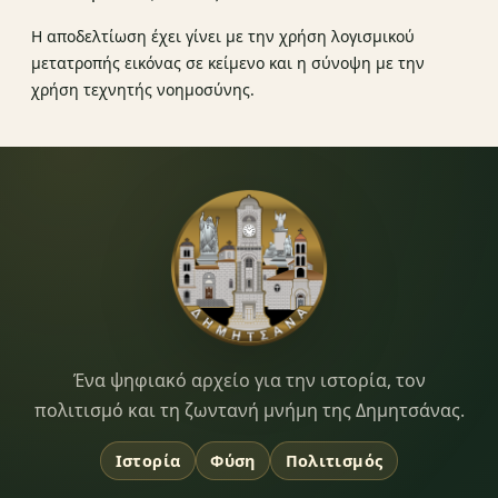
Η αποδελτίωση έχει γίνει με την χρήση λογισμικού
μετατροπής εικόνας σε κείμενο και η σύνοψη με την
χρήση τεχνητής νοημοσύνης.
Dimitsana.gr
Ένα ψηφιακό αρχείο για την ιστορία, τον
πολιτισμό και τη ζωντανή μνήμη της Δημητσάνας.
Ιστορία
Φύση
Πολιτισμός