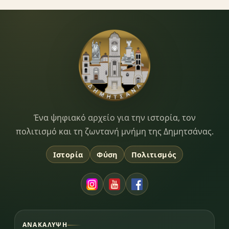
Dimitsana.gr
Ένα ψηφιακό αρχείο για την ιστορία, τον
πολιτισμό και τη ζωντανή μνήμη της Δημητσάνας.
Ιστορία
Φύση
Πολιτισμός
ΑΝΑΚΆΛΥΨΗ