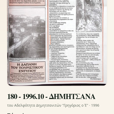
180 - 1996.10 - ΔΗΜΗΤΣΑΝΑ
του Αδελφότητα Δημητσανιτών “Γρηγόριος ο Έ” · 1996