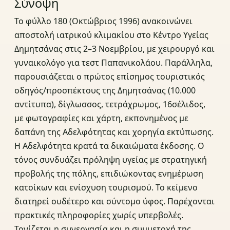
Σύνοψη
Το φύλλο 180 (Οκτώβριος 1996) ανακοινώνει
αποστολή ιατρικού κλιμακίου στο Κέντρο Υγείας
Δημητσάνας στις 2–3 Νοεμβρίου, με χειρουργό και
γυναικολόγο για τεστ Παπανικολάου. Παράλληλα,
παρουσιάζεται ο πρώτος επίσημος τουριστικός
οδηγός/προσπέκτους της Δημητσάνας (10.000
αντίτυπα), δίγλωσσος, τετράχρωμος, 16σέλιδος,
με φωτογραφίες και χάρτη, εκπονημένος με
δαπάνη της Αδελφότητας και χορηγία εκτύπωσης.
Η Αδελφότητα κρατά τα δικαιώματα έκδοσης. Ο
τόνος συνδυάζει πρόληψη υγείας με στρατηγική
προβολής της πόλης, επιδιώκοντας ενημέρωση
κατοίκων και ενίσχυση τουρισμού. Το κείμενο
διατηρεί ουδέτερο και σύντομο ύφος. Παρέχονται
πρακτικές πληροφορίες χωρίς υπερβολές.
Τονίζεται η συνεργασία και η συμμετοχή της