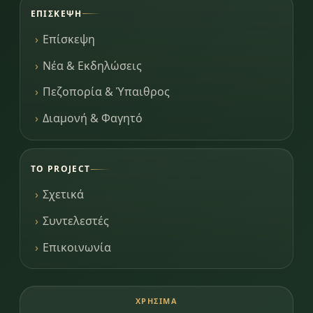
ΕΠΊΣΚΕΨΗ
Επίσκεψη
Νέα & Εκδηλώσεις
Πεζοπορία & Ύπαιθρος
Διαμονή & Φαγητό
ΤΟ PROJECT
Σχετικά
Συντελεστές
Επικοινωνία
ΧΡΉΣΙΜΑ