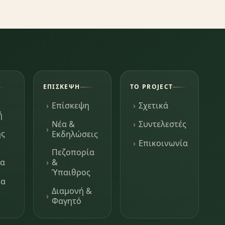
ΕΠΊΣΚΕΨΗ
ΤΟ PROJECT
Επίσκεψη
Σχετικά
ή
Νέα &
Συντελεστές
ης
Εκδηλώσεις
Επικοινωνία
Πεζοπορία
τα
&
Ύπαιθρος
μα
Διαμονή &
Φαγητό