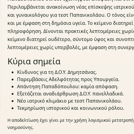
Περιλαμβάνεται ανακοίνωση νέας επίσκεψης ιατρικού 
και γυναικολόγου για τεστ Παπανικολάου. Ο τόνος είν
και με έμφαση στη δημόσια υγεία. Το κείμενο διατηρε
πληροφόρηση. Δίνονται πρακτικές λεπτομέρειες χωρίς
κείμενο διατηρεί ουδέτερο, σύντομο ύφος και συνοπ
λεπτομέρειες χωρίς υπερβολές, με έμφαση στη συνεργ
Κύρια σημεία
Κίνδυνος για τη Δ.Ο.Υ. Δημητσάνας.
Παρεμβάσεις Αδελφότητας προς Υπουργεία.
Απάντηση Παπαδόπουλου: καμία απόφαση.
Εξετάζεται αναδιάρθρωση Δ.Ο.Υ. πανελλαδικά.
Νέο ιατρικό κλιμάκιο με τεστ Παπανικολάου.
Τεκμηρίωση ιστορικού και κοινωνικού ρόλου.
Η αποδελτίωση έχει γίνει με την χρήση λογισμικού μετατροπή
νοημοσύνης.