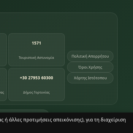
1571
Πολιτική Απορρήτου
Τουριστική Αστυνομία
Όροι Χρήσης
+30 27953 60300
Χάρτης Ιστότοπου
νας
Δήμος Γορτυνίας
σημεία κληρονομιάς
 ή άλλες προτιμήσεις απεικόνισης), για τη διαχείριση