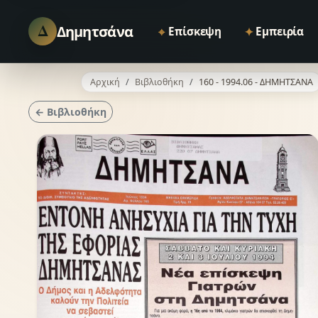
Δ
Δημητσάνα
⌖
✦
Επίσκεψη
Εμπειρία
Αρχική
Βιβλιοθήκη
160 - 1994.06 - ΔΗΜΗΤΣΑΝΑ
← Βιβλιοθήκη