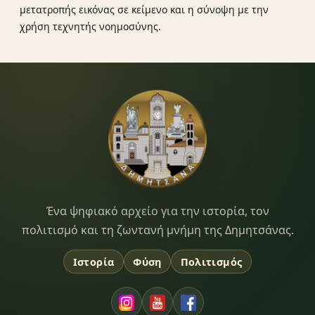
μετατροπής εικόνας σε κείμενο και η σύνοψη με την
χρήση τεχνητής νοημοσύνης.
Dimitsana.gr
Ένα ψηφιακό αρχείο για την ιστορία, τον
πολιτισμό και τη ζωντανή μνήμη της Δημητσάνας.
Ιστορία
Φύση
Πολιτισμός