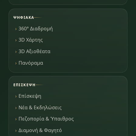
ΨΗΦΙΑΚΆ
360° Διαδρομή
3D Χάρτης
3D Αξιοθέατα
Πανόραμα
ΕΠΊΣΚΕΨΗ
Επίσκεψη
Νέα & Εκδηλώσεις
Πεζοπορία & Ύπαιθρος
Διαμονή & Φαγητό