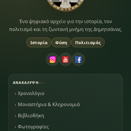
Dimitsana.gr
Ένα ψηφιακό αρχείο για την ιστορία, τον
πολιτισμό και τη ζωντανή μνήμη της Δημητσάνας.
Ιστορία
Φύση
Πολιτισμός
ΑΝΑΚΆΛΥΨΗ
Χρονολόγιο
Μοναστήρια & Κληρονομιά
Βιβλιοθήκη
Φωτογραφίες