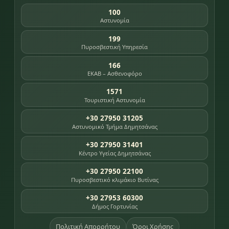
100
Αστυνομία
199
Πυροσβεστική Υπηρεσία
166
ΕΚΑΒ – Ασθενοφόρο
1571
Τουριστική Αστυνομία
+30 27950 31205
Αστυνομικό Τμήμα Δημητσάνας
+30 27950 31401
Κέντρο Υγείας Δημητσάνας
+30 27950 22100
Πυροσβεστικό κλιμάκιο Βυτίνας
+30 27953 60300
Δήμος Γορτυνίας
Πολιτική Απορρήτου
Όροι Χρήσης