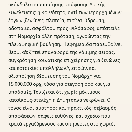
σκάνδαλο παραποίησης απόφασης Λαϊκής
Συνέλευσης: η Κοινότητα, αντί των ιεραρχημένων
έργων (ξενώνες, πλατεία, πισίνα, ύδρευση,
οδοποιία, ασφάλτου προς Φιλόσοφο), απέστειλε
στη Νομαρχία άλλη πρόταση, αγνοώντας την
πλειοψηφική βούληση. Η εφημερίδα παρεμβαίνει
θεσμικά: ζητεί επαναφορά της νόμιμης σειράς,
συγκρότηση κοινοτικής επιχείρησης για ξενώνες
και κατοικίες υπαλλήλων/γιατρών, και
αξιοποίηση δέσμευσης του Νομάρχη για
15.000.000 δρχ. τόσο για στέγαση όσο και για
υποδομές. Τονίζεται ότι χωρίς μόνιμους
κατοίκους‑στελέχη η Δημητσάνα νεκρώνει. Ο
τόνος είναι αυστηρός και πρακτικός: σεβασμός
αποφάσεων, σαφείς ευθύνες, και σχέδιο που
κρατά εργαζόμενους και υπηρεσίες στο χωριό.