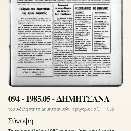
094 - 1985.05 - ΔΗΜΗΤΣΑΝΑ
του Αδελφότητα Δημητσανιτών “Γρηγόριος ο Έ” · 1985
Σύνοψη
Το τεύχος Μαΐου 1985 ανακοινώνει την έναρξη