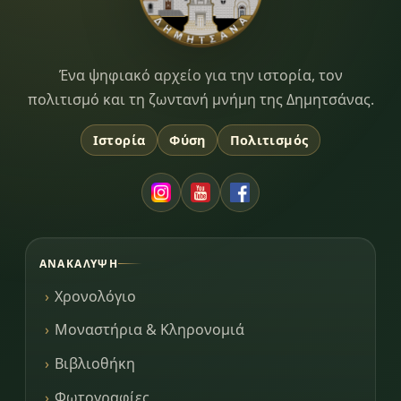
Dimitsana.gr
Ένα ψηφιακό αρχείο για την ιστορία, τον
πολιτισμό και τη ζωντανή μνήμη της Δημητσάνας.
Ιστορία
Φύση
Πολιτισμός
ΑΝΑΚΆΛΥΨΗ
Χρονολόγιο
Μοναστήρια & Κληρονομιά
Βιβλιοθήκη
Φωτογραφίες