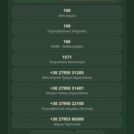
100
Αστυνομία
199
Πυροσβεστική Υπηρεσία
166
ΕΚΑΒ – Ασθενοφόρο
1571
Τουριστική Αστυνομία
+30 27950 31205
Αστυνομικό Τμήμα Δημητσάνας
+30 27950 31401
Κέντρο Υγείας Δημητσάνας
+30 27950 22100
Πυροσβεστικό κλιμάκιο Βυτίνας
+30 27953 60300
Δήμος Γορτυνίας