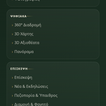
ΨΗΦΙΑΚΆ
360° Διαδρομή
3D Χάρτης
3D Αξιοθέατα
Πανόραμα
ΕΠΊΣΚΕΨΗ
Επίσκεψη
Νέα & Εκδηλώσεις
Πεζοπορία & Ύπαιθρος
Διαμονή & Φαγητό