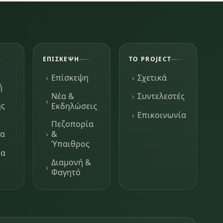
ΕΠΊΣΚΕΨΗ
ΤΟ PROJECT
Επίσκεψη
Σχετικά
ή
Νέα &
Συντελεστές
ης
Εκδηλώσεις
Επικοινωνία
Πεζοπορία
τα
&
Ύπαιθρος
μα
Διαμονή &
Φαγητό