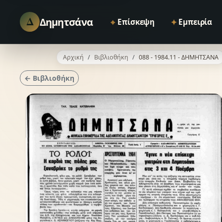
Δ
Δημητσάνα
⌖
✦
Επίσκεψη
Εμπειρία
Αρχική
Βιβλιοθήκη
088 - 1984.11 - ΔΗΜΗΤΣΑΝΑ
← Βιβλιοθήκη