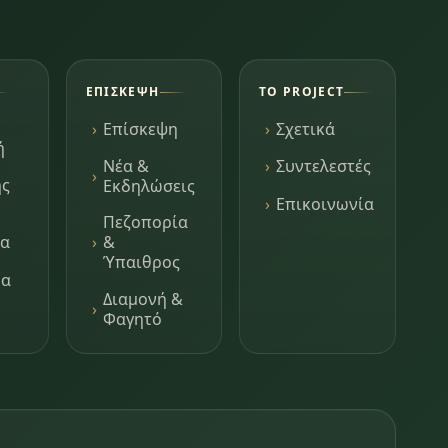
ΕΠΊΣΚΕΨΗ
ΤΟ PROJECT
Επίσκεψη
Σχετικά
ή
Νέα &
Συντελεστές
ης
Εκδηλώσεις
Επικοινωνία
Πεζοπορία
τα
&
Ύπαιθρος
μα
Διαμονή &
Φαγητό