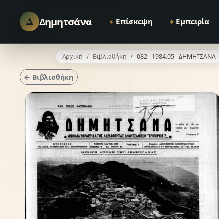
Δ
Δημητσάνα
⌖
✦
Επίσκεψη
Εμπειρία
Αρχική
Βιβλιοθήκη
082 - 1984.05 - ΔΗΜΗΤΣΑΝΑ
← Βιβλιοθήκη