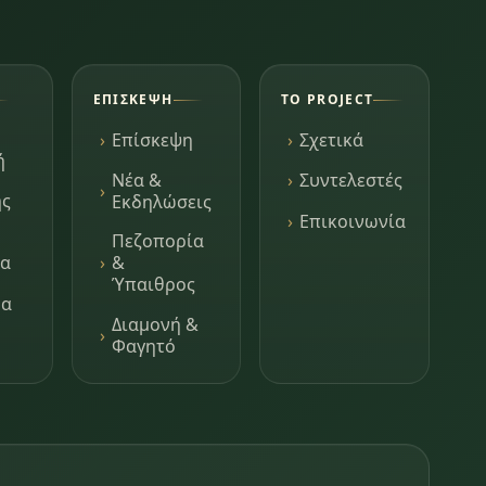
ΕΠΊΣΚΕΨΗ
ΤΟ PROJECT
Επίσκεψη
Σχετικά
ή
Νέα &
Συντελεστές
ης
Εκδηλώσεις
Επικοινωνία
Πεζοπορία
τα
&
Ύπαιθρος
μα
Διαμονή &
Φαγητό