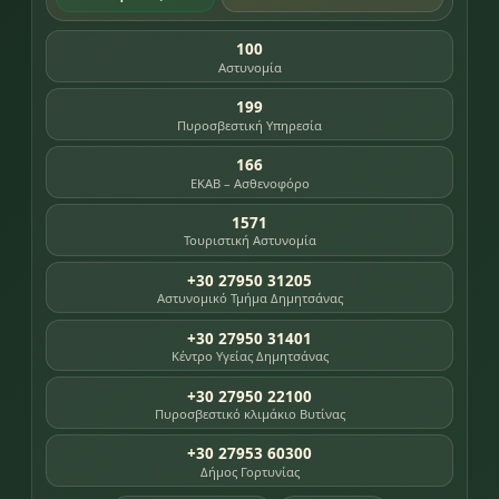
100
Αστυνομία
199
Πυροσβεστική Υπηρεσία
166
ΕΚΑΒ – Ασθενοφόρο
1571
Τουριστική Αστυνομία
+30 27950 31205
Αστυνομικό Τμήμα Δημητσάνας
+30 27950 31401
Κέντρο Υγείας Δημητσάνας
+30 27950 22100
Πυροσβεστικό κλιμάκιο Βυτίνας
+30 27953 60300
Δήμος Γορτυνίας