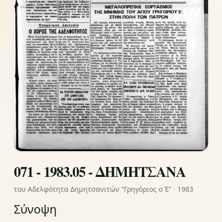
071 - 1983.05 - ΔΗΜΗΤΣΑΝΑ
του Αδελφότητα Δημητσανιτών “Γρηγόριος ο Έ” · 1983
Σύνοψη