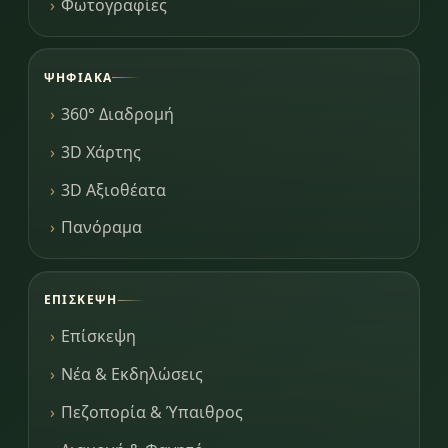
Φωτογραφίες
ΨΗΦΙΑΚΆ
360° Διαδρομή
3D Χάρτης
3D Αξιοθέατα
Πανόραμα
ΕΠΊΣΚΕΨΗ
Επίσκεψη
Νέα & Εκδηλώσεις
Πεζοπορία & Ύπαιθρος