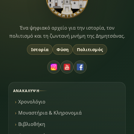
Dimitsana.gr
Ένα ψηφιακό αρχείο για την ιστορία, τον
πολιτισμό και τη ζωντανή μνήμη της Δημητσάνας.
Ιστορία
Φύση
Πολιτισμός
ΑΝΑΚΆΛΥΨΗ
Χρονολόγιο
Μοναστήρια & Κληρονομιά
Βιβλιοθήκη