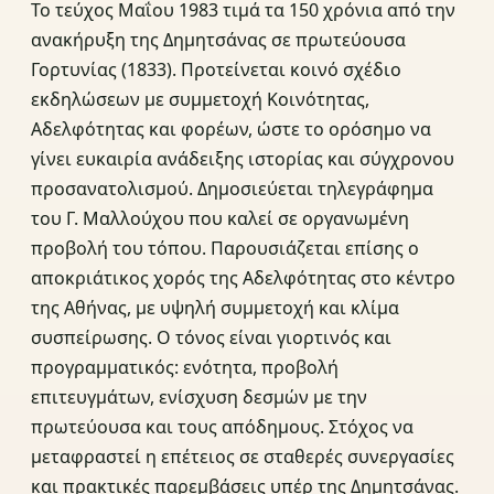
Το τεύχος Μαΐου 1983 τιμά τα 150 χρόνια από την
ανακήρυξη της Δημητσάνας σε πρωτεύουσα
Γορτυνίας (1833). Προτείνεται κοινό σχέδιο
εκδηλώσεων με συμμετοχή Κοινότητας,
Αδελφότητας και φορέων, ώστε το ορόσημο να
γίνει ευκαιρία ανάδειξης ιστορίας και σύγχρονου
προσανατολισμού. Δημοσιεύεται τηλεγράφημα
του Γ. Μαλλούχου που καλεί σε οργανωμένη
προβολή του τόπου. Παρουσιάζεται επίσης ο
αποκριάτικος χορός της Αδελφότητας στο κέντρο
της Αθήνας, με υψηλή συμμετοχή και κλίμα
συσπείρωσης. Ο τόνος είναι γιορτινός και
προγραμματικός: ενότητα, προβολή
επιτευγμάτων, ενίσχυση δεσμών με την
πρωτεύουσα και τους απόδημους. Στόχος να
μεταφραστεί η επέτειος σε σταθερές συνεργασίες
και πρακτικές παρεμβάσεις υπέρ της Δημητσάνας.