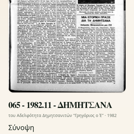
065 - 1982.11 - ΔΗΜΗΤΣΑΝΑ
του Αδελφότητα Δημητσανιτών “Γρηγόριος ο Έ” · 1982
Σύνοψη