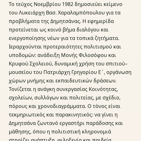
Το τεύχος Νοεμβρίου 1982 δημοσιεύει κείμενο
του Λυκειάρχη Βασ. Χαραλαμπόπουλου για τα
προβλήματα της Δημητσάνας. Η εφημερίδα
προτείνεται ως κοινό βήμα διαλόγου και
ενεργοποίησης νέων για τα τοπικά ζητήματα.
Ιεραρχούνται προτεραιότητες πολιτισμού και
υποδομών: ανάδειξη Μονής Φιλοσόφου και
Κρυφού Σχολειού, δυναμική χρήση του σπιτιού–
μουσείου του Πατριάρχη Γρηγορίου Ε΄, οργάνωση
χώρων μνήμης και εκπαιδευτικών δράσεων.
Τονίζεται η ανάγκη συνεργασίας Κοινότητας,
σχολείων, συλλόγων και πολιτείας, με σχέδιο,
πόρους και χρονοδιαγράμματα. Ο τόνος είναι
τεκμηριωτικός και παρακινητικός: να γίνει η
Δημητσάνα ζωντανό εργαστήρι παράδοσης και
μάθησης, όπου η πολιτιστική κληρονομιά
στηρίζει ανάπτυξη, φιλοξενία και παιδεία.