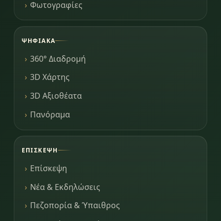
Φωτογραφίες
ΨΗΦΙΑΚΆ
360° Διαδρομή
3D Χάρτης
3D Αξιοθέατα
Πανόραμα
ΕΠΊΣΚΕΨΗ
Επίσκεψη
Νέα & Εκδηλώσεις
Πεζοπορία & Ύπαιθρος