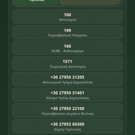
100
Αστυνομία
199
Πυροσβεστική Υπηρεσία
166
ΕΚΑΒ – Ασθενοφόρο
1571
Τουριστική Αστυνομία
+30 27950 31205
Αστυνομικό Τμήμα Δημητσάνας
+30 27950 31401
Κέντρο Υγείας Δημητσάνας
+30 27950 22100
Πυροσβεστικό κλιμάκιο Βυτίνας
+30 27953 60300
Δήμος Γορτυνίας