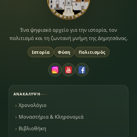
Dimitsana.gr
Ένα ψηφιακό αρχείο για την ιστορία, τον
πολιτισμό και τη ζωντανή μνήμη της Δημητσάνας.
Ιστορία
Φύση
Πολιτισμός
ΑΝΑΚΆΛΥΨΗ
Χρονολόγιο
Μοναστήρια & Κληρονομιά
Βιβλιοθήκη