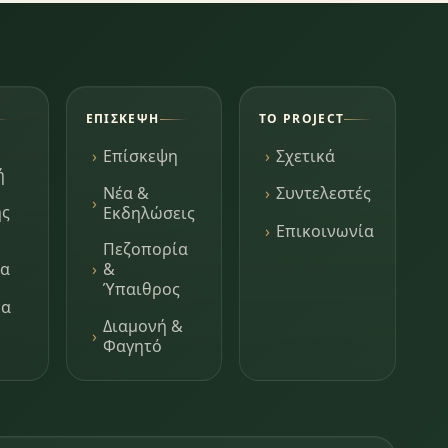
ΕΠΊΣΚΕΨΗ
ΤΟ PROJECT
Επίσκεψη
Σχετικά
ή
Νέα &
Συντελεστές
ης
Εκδηλώσεις
Επικοινωνία
Πεζοπορία
τα
&
Ύπαιθρος
μα
Διαμονή &
Φαγητό