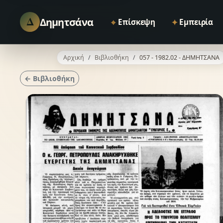
Δ
Δημητσάνα
⌖
✦
Επίσκεψη
Εμπειρία
Αρχική
Βιβλιοθήκη
057 - 1982.02 - ΔΗΜΗΤΣΑΝΑ
← Βιβλιοθήκη