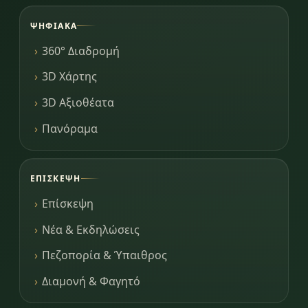
ΨΗΦΙΑΚΆ
360° Διαδρομή
3D Χάρτης
3D Αξιοθέατα
Πανόραμα
ΕΠΊΣΚΕΨΗ
Επίσκεψη
Νέα & Εκδηλώσεις
Πεζοπορία & Ύπαιθρος
Διαμονή & Φαγητό