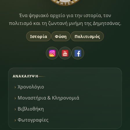
Dimitsana.gr
Ένα ψηφιακό αρχείο για την ιστορία, τον
πολιτισμό και τη ζωντανή μνήμη της Δημητσάνας.
Ιστορία
Φύση
Πολιτισμός
ΑΝΑΚΆΛΥΨΗ
Χρονολόγιο
Μοναστήρια & Κληρονομιά
Βιβλιοθήκη
Φωτογραφίες