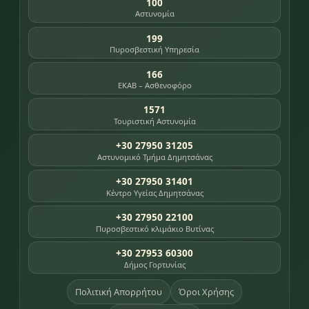
100
Αστυνομία
199
Πυροσβεστική Υπηρεσία
166
ΕΚΑΒ – Ασθενοφόρο
1571
Τουριστική Αστυνομία
+30 27950 31205
Αστυνομικό Τμήμα Δημητσάνας
+30 27950 31401
Κέντρο Υγείας Δημητσάνας
+30 27950 22100
Πυροσβεστικό κλιμάκιο Βυτίνας
+30 27953 60300
Δήμος Γορτυνίας
Πολιτική Απορρήτου
Όροι Χρήσης