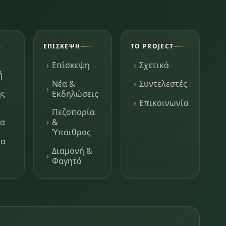
ΕΠΊΣΚΕΨΗ
ΤΟ PROJECT
Επίσκεψη
Σχετικά
ή
Νέα &
Συντελεστές
ης
Εκδηλώσεις
Επικοινωνία
Πεζοπορία
τα
&
Ύπαιθρος
μα
Διαμονή &
Φαγητό