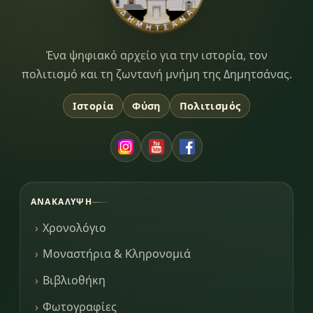
Dimitsana.gr
Ένα ψηφιακό αρχείο για την ιστορία, τον
πολιτισμό και τη ζωντανή μνήμη της Δημητσάνας.
Ιστορία
Φύση
Πολιτισμός
ΑΝΑΚΆΛΥΨΗ
Χρονολόγιο
Μοναστήρια & Κληρονομιά
Βιβλιοθήκη
Φωτογραφίες