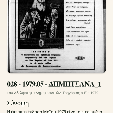
028 - 1979.05 - ΔΗΜΗΤΣΑΝΑ_1
του Αδελφότητα Δημητσανιτών “Γρηγόριος ο Έ” · 1979
Σύνοψη
Η έκτακτη έκδοση Μαΐου 1979 είναι αφιερωμένη