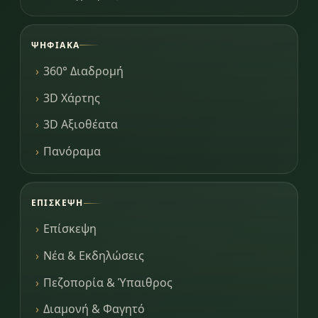
ΨΗΦΙΑΚΆ
360° Διαδρομή
3D Χάρτης
3D Αξιοθέατα
Πανόραμα
ΕΠΊΣΚΕΨΗ
Επίσκεψη
Νέα & Εκδηλώσεις
Πεζοπορία & Ύπαιθρος
Διαμονή & Φαγητό