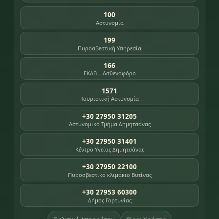
100
Αστυνομία
199
Πυροσβεστική Υπηρεσία
166
ΕΚΑΒ – Ασθενοφόρο
1571
Τουριστική Αστυνομία
+30 27950 31205
Αστυνομικό Τμήμα Δημητσάνας
+30 27950 31401
Κέντρο Υγείας Δημητσάνας
+30 27950 22100
Πυροσβεστικό κλιμάκιο Βυτίνας
+30 27953 60300
Δήμος Γορτυνίας