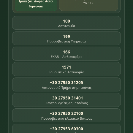
Τράπεζας. Δωρεά Αετοί
το 112.
Γορτυνίας
100
Αστυνομία
199
Πυροσβεστική Υπηρεσία
166
ΕΚΑΒ – Ασθενοφόρο
1571
Τουριστική Αστυνομία
+30 27950 31205
Αστυνομικό Τμήμα Δημητσάνας
+30 27950 31401
Κέντρο Υγείας Δημητσάνας
+30 27950 22100
Πυροσβεστικό κλιμάκιο Βυτίνας
+30 27953 60300