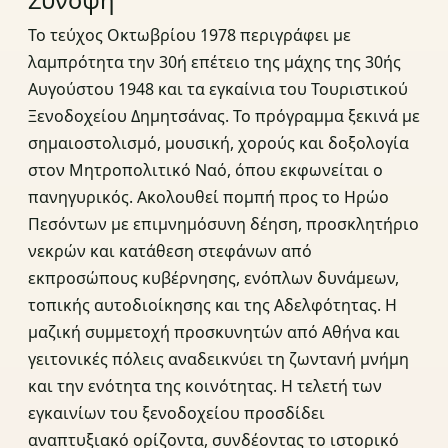
Σύνοψη
Το τεύχος Οκτωβρίου 1978 περιγράφει με
λαμπρότητα την 30ή επέτειο της μάχης της 30ής
Αυγούστου 1948 και τα εγκαίνια του Τουριστικού
Ξενοδοχείου Δημητσάνας. Το πρόγραμμα ξεκινά με
σημαιοστολισμό, μουσική, χορούς και δοξολογία
στον Μητροπολιτικό Ναό, όπου εκφωνείται ο
πανηγυρικός. Ακολουθεί πομπή προς το Ηρώο
Πεσόντων με επιμνημόσυνη δέηση, προσκλητήριο
νεκρών και κατάθεση στεφάνων από
εκπροσώπους κυβέρνησης, ενόπλων δυνάμεων,
τοπικής αυτοδιοίκησης και της Αδελφότητας. Η
μαζική συμμετοχή προσκυνητών από Αθήνα και
γειτονικές πόλεις αναδεικνύει τη ζωντανή μνήμη
και την ενότητα της κοινότητας. Η τελετή των
εγκαινίων του ξενοδοχείου προσδίδει
αναπτυξιακό ορίζοντα, συνδέοντας το ιστορικό