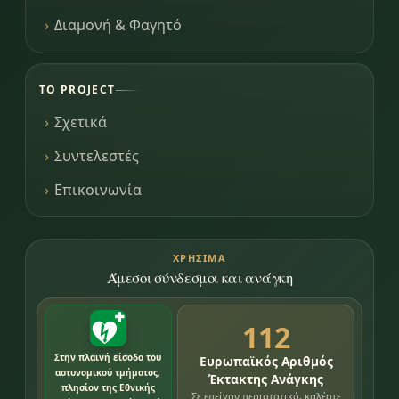
Διαμονή & Φαγητό
ΤΟ PROJECT
Σχετικά
Συντελεστές
Επικοινωνία
ΧΡΉΣΙΜΑ
Άμεσοι σύνδεσμοι και ανάγκη
112
Στην πλαινή είσοδο του
Ευρωπαϊκός Αριθμός
αστυνομικού τμήματος,
Έκτακτης Ανάγκης
πλησίον της Εθνικής
Σε επείγον περιστατικό, καλέστε