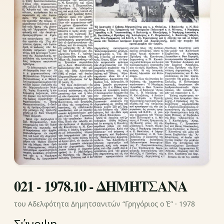
021 - 1978.10 - ΔΗΜΗΤΣΑΝΑ
του Αδελφότητα Δημητσανιτών “Γρηγόριος ο Έ” · 1978