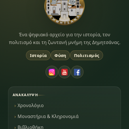
Dimitsana.gr
Ένα ψηφιακό αρχείο για την ιστορία, τον
πολιτισμό και τη ζωντανή μνήμη της Δημητσάνας.
Ιστορία
Φύση
Πολιτισμός
ΑΝΑΚΆΛΥΨΗ
Χρονολόγιο
Μοναστήρια & Κληρονομιά
Βιβλιοθήκη