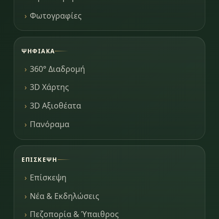
Φωτογραφίες
ΨΗΦΙΑΚΆ
360° Διαδρομή
3D Χάρτης
3D Αξιοθέατα
Πανόραμα
ΕΠΊΣΚΕΨΗ
Επίσκεψη
Νέα & Εκδηλώσεις
Πεζοπορία & Ύπαιθρος