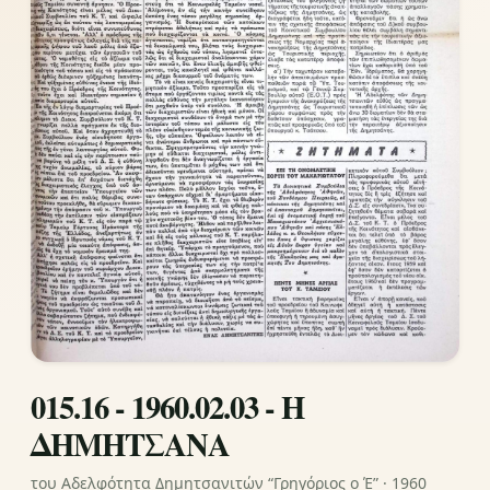
015.16 - 1960.02.03 - Η
ΔΗΜΗΤΣΑΝΑ
του Αδελφότητα Δημητσανιτών “Γρηγόριος ο Έ” · 1960