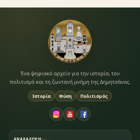
Dimitsana.gr
Ένα ψηφιακό αρχείο για την ιστορία, τον
πολιτισμό και τη ζωντανή μνήμη της Δημητσάνας.
Ιστορία
Φύση
Πολιτισμός
ΑΝΑΚΆΛΥΨΗ