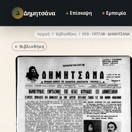
Δ
Δημητσάνα
⌖
✦
Επίσκεψη
Εμπειρία
Αρχική
Βιβλιοθήκη
010 - 1977.08 - ΔΗΜΗΤΣΑΝΑ
← Βιβλιοθήκη