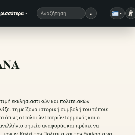
⌕
ρισσότερα
Ρ
Όρος αναζήτησης
Αναζήτηση
ΣΑΝΑ
 τιμή εκκλησιαστικών και πολιτειακών
ίζει τη μείζονα ιστορική συμβολή του τόπου:
πα όπως ο Παλαιών Πατρών Γερμανός και ο
πανελλήνιο σημείο αναφοράς και πρέπει να
 μονών. Καλεί την Πολιτεία και την Εκκλησία να