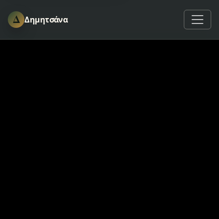
Δ
Δημητσάνα