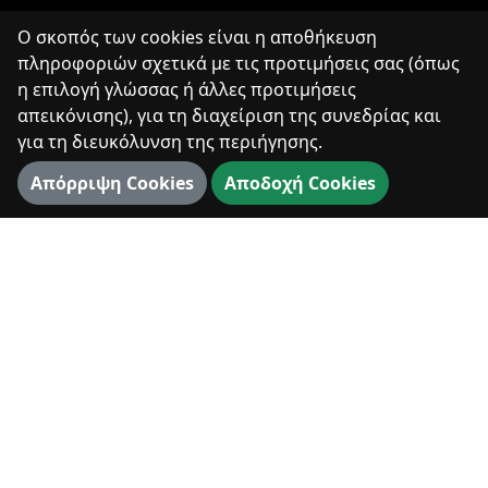
Ο σκοπός των cookies είναι η αποθήκευση
πληροφοριών σχετικά με τις προτιμήσεις σας (όπως
η επιλογή γλώσσας ή άλλες προτιμήσεις
απεικόνισης), για τη διαχείριση της συνεδρίας και
για τη διευκόλυνση της περιήγησης.
Απόρριψη Cookies
Αποδοχή Cookies
▼
ΚΑΛΩΣΌΡΙΣΜΑ
Γνωρίστε το χωριό
Χτισμένη ψηλά πάνω από το εντυπωσιακό Φαράγγι