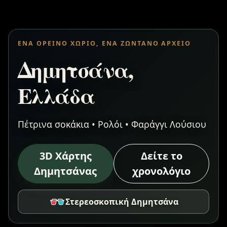
ΈΝΑ ΟΡΕΙΝΌ ΧΩΡΙΌ, ΈΝΑ ΖΩΝΤΑΝΌ ΑΡΧΕΊΟ
Δημητσάνα,
Ελλάδα
Πέτρινα σοκάκια • Ρολόι • Φαράγγι Λούσιου
3D Χάρτης
Δείτε το
Δημητσάνας
χρονολόγιο
Στερεοσκοπική Δημητσάνα