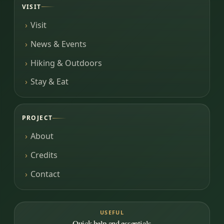
VISIT
Visit
News & Events
Hiking & Outdoors
Stay & Eat
PROJECT
About
Credits
Contact
USEFUL
Quick help and essentials