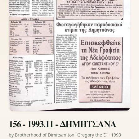
156 - 1993.11 - ΔΗΜΗΤΣΑΝΑ
by Brotherhood of Dimitsaniton “Gregory the E” · 1993