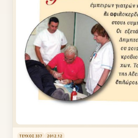
ΤΕΎΧΟΣ 337
2012.12