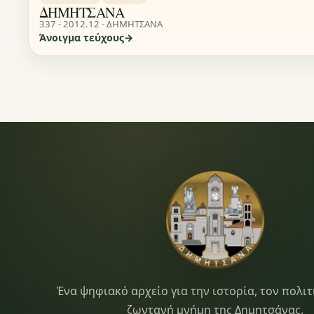
ΔΗΜΗΤΣΑΝΑ
337 - 2012.12 - ΔΗΜΗΤΣΑΝΑ
Άνοιγμα τεύχους
Dimitsana.gr
Ένα ψηφιακό αρχείο για την ιστορία, τον πολιτ
ζωντανή μνήμη της Δημητσάνας.