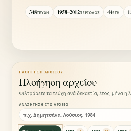
348
1958–2012
44
1
ΤΕΎΧΗ
ΠΕΡΊΟΔΟΣ
ΈΤΗ
ΠΛΟΉΓΗΣΗ ΑΡΧΕΊΟΥ
Πλοήγηση αρχείου
Φιλτράρετε τα τεύχη ανά δεκαετία, έτος, μήνα ή λ
ΑΝΑΖΉΤΗΣΗ ΣΤΟ ΑΡΧΕΊΟ