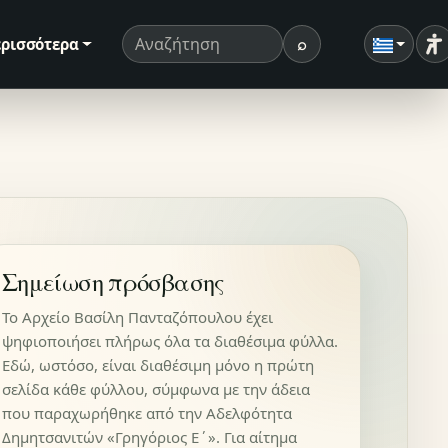
⌕
ρισσότερα
Ρ
Όρος αναζήτησης
Αναζήτηση
Σημείωση πρόσβασης
Το Αρχείο Βασίλη Πανταζόπουλου έχει
ψηφιοποιήσει πλήρως όλα τα διαθέσιμα φύλλα.
Εδώ, ωστόσο, είναι διαθέσιμη μόνο η πρώτη
σελίδα κάθε φύλλου, σύμφωνα με την άδεια
που παραχωρήθηκε από την Αδελφότητα
Δημητσανιτών «Γρηγόριος Ε΄». Για αίτημα