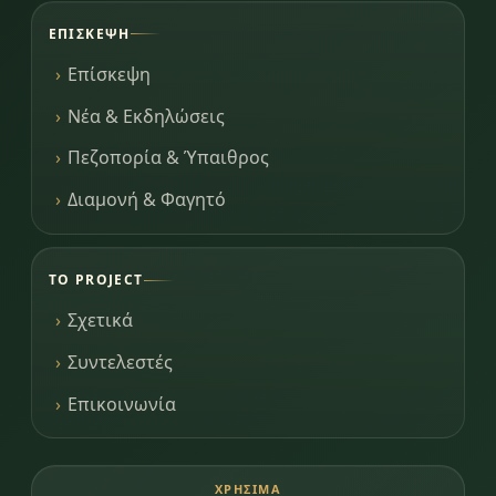
ΕΠΊΣΚΕΨΗ
Επίσκεψη
Νέα & Εκδηλώσεις
Πεζοπορία & Ύπαιθρος
Διαμονή & Φαγητό
ΤΟ PROJECT
Σχετικά
Συντελεστές
Επικοινωνία
ΧΡΉΣΙΜΑ