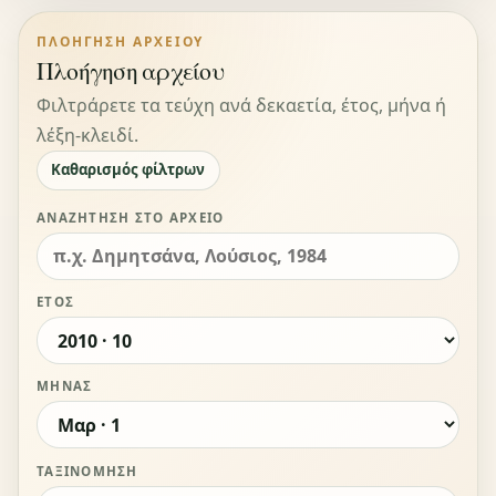
ΠΛΟΉΓΗΣΗ ΑΡΧΕΊΟΥ
Πλοήγηση αρχείου
Φιλτράρετε τα τεύχη ανά δεκαετία, έτος, μήνα ή
λέξη-κλειδί.
Καθαρισμός φίλτρων
ΑΝΑΖΉΤΗΣΗ ΣΤΟ ΑΡΧΕΊΟ
ΈΤΟΣ
ΜΉΝΑΣ
ΤΑΞΙΝΌΜΗΣΗ