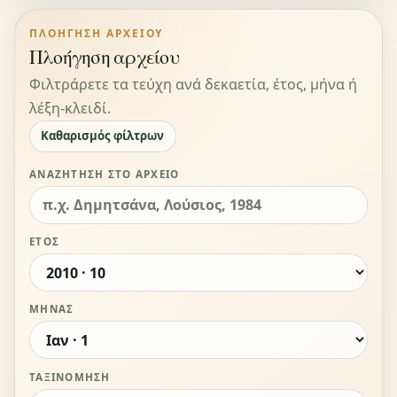
ΠΛΟΉΓΗΣΗ ΑΡΧΕΊΟΥ
Πλοήγηση αρχείου
Φιλτράρετε τα τεύχη ανά δεκαετία, έτος, μήνα ή
λέξη-κλειδί.
Καθαρισμός φίλτρων
ΑΝΑΖΉΤΗΣΗ ΣΤΟ ΑΡΧΕΊΟ
ΈΤΟΣ
ΜΉΝΑΣ
ΤΑΞΙΝΌΜΗΣΗ