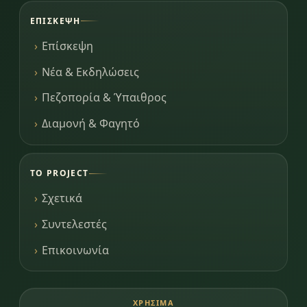
ΕΠΊΣΚΕΨΗ
Επίσκεψη
Νέα & Εκδηλώσεις
Πεζοπορία & Ύπαιθρος
Διαμονή & Φαγητό
ΤΟ PROJECT
Σχετικά
Συντελεστές
Επικοινωνία
ΧΡΉΣΙΜΑ