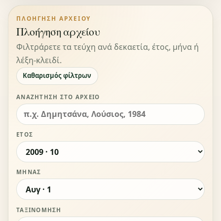
ΠΛΟΉΓΗΣΗ ΑΡΧΕΊΟΥ
Πλοήγηση αρχείου
Φιλτράρετε τα τεύχη ανά δεκαετία, έτος, μήνα ή
λέξη-κλειδί.
Καθαρισμός φίλτρων
ΑΝΑΖΉΤΗΣΗ ΣΤΟ ΑΡΧΕΊΟ
ΈΤΟΣ
ΜΉΝΑΣ
ΤΑΞΙΝΌΜΗΣΗ