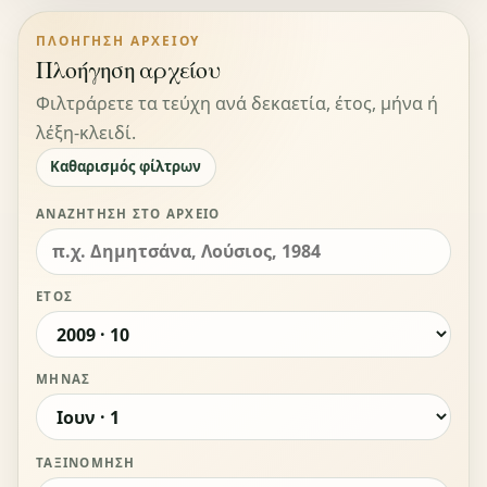
ΠΛΟΉΓΗΣΗ ΑΡΧΕΊΟΥ
Πλοήγηση αρχείου
Φιλτράρετε τα τεύχη ανά δεκαετία, έτος, μήνα ή
λέξη-κλειδί.
Καθαρισμός φίλτρων
ΑΝΑΖΉΤΗΣΗ ΣΤΟ ΑΡΧΕΊΟ
ΈΤΟΣ
ΜΉΝΑΣ
ΤΑΞΙΝΌΜΗΣΗ