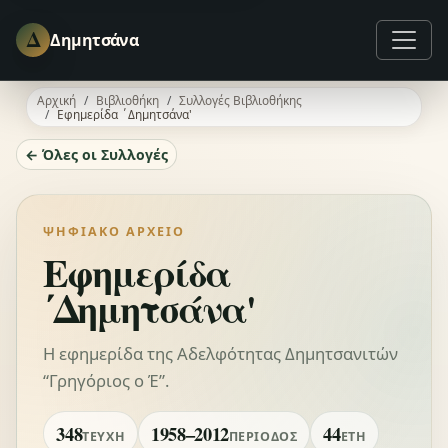
Δ
Δημητσάνα
Αρχική
Βιβλιοθήκη
Συλλογές Βιβλιοθήκης
Εφημερίδα ΄Δημητσάνα'
← Όλες οι Συλλογές
ΨΗΦΙΑΚΌ ΑΡΧΕΊΟ
Εφημερίδα
΄Δημητσάνα'
Η εφημερίδα της Αδελφότητας Δημητσανιτών
“Γρηγόριος ο Έ”.
348
1958–2012
44
ΤΕΎΧΗ
ΠΕΡΊΟΔΟΣ
ΈΤΗ