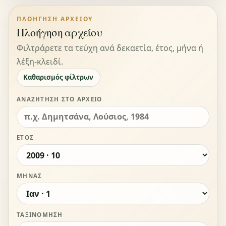
ΠΛΟΉΓΗΣΗ ΑΡΧΕΊΟΥ
Πλοήγηση αρχείου
Φιλτράρετε τα τεύχη ανά δεκαετία, έτος, μήνα ή
λέξη-κλειδί.
Καθαρισμός φίλτρων
ΑΝΑΖΉΤΗΣΗ ΣΤΟ ΑΡΧΕΊΟ
ΈΤΟΣ
ΜΉΝΑΣ
ΤΑΞΙΝΌΜΗΣΗ