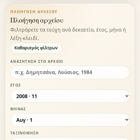
ΠΛΟΉΓΗΣΗ ΑΡΧΕΊΟΥ
Πλοήγηση αρχείου
Φιλτράρετε τα τεύχη ανά δεκαετία, έτος, μήνα ή
λέξη-κλειδί.
Καθαρισμός φίλτρων
ΑΝΑΖΉΤΗΣΗ ΣΤΟ ΑΡΧΕΊΟ
ΈΤΟΣ
ΜΉΝΑΣ
ΤΑΞΙΝΌΜΗΣΗ