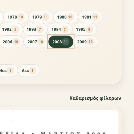
1978
1979
1980
1981
10
11
10
11
1992
1993
1994
1995
5
7
7
9
2006
2007
2008
2009
10
10
11
10
Νοε
Δεκ
1
1
Καθαρισμός φίλτρων