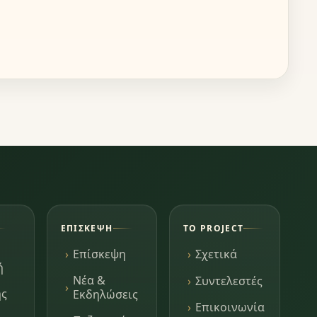
ΕΠΊΣΚΕΨΗ
ΤΟ PROJECT
Επίσκεψη
Σχετικά
ή
Νέα &
Συντελεστές
ης
Εκδηλώσεις
Επικοινωνία