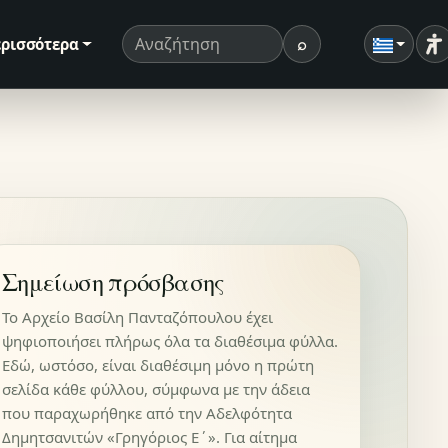
⌕
ρισσότερα
Ρ
Όρος αναζήτησης
Αναζήτηση
Σημείωση πρόσβασης
Το Αρχείο Βασίλη Πανταζόπουλου έχει
ψηφιοποιήσει πλήρως όλα τα διαθέσιμα φύλλα.
Εδώ, ωστόσο, είναι διαθέσιμη μόνο η πρώτη
σελίδα κάθε φύλλου, σύμφωνα με την άδεια
που παραχωρήθηκε από την Αδελφότητα
Δημητσανιτών «Γρηγόριος Ε΄». Για αίτημα