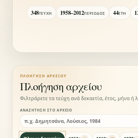
348
1958–2012
44
1
ΤΕΎΧΗ
ΠΕΡΊΟΔΟΣ
ΈΤΗ
ΠΛΟΉΓΗΣΗ ΑΡΧΕΊΟΥ
Πλοήγηση αρχείου
Φιλτράρετε τα τεύχη ανά δεκαετία, έτος, μήνα ή λ
ΑΝΑΖΉΤΗΣΗ ΣΤΟ ΑΡΧΕΊΟ