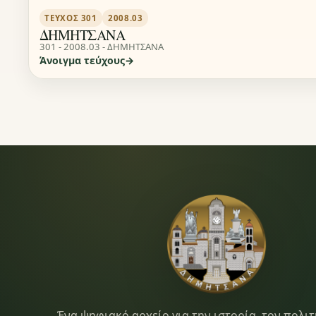
ΤΕΎΧΟΣ 301
2008.03
ΔΗΜΗΤΣΑΝΑ
301 - 2008.03 - ΔΗΜΗΤΣΑΝΑ
Άνοιγμα τεύχους
Ένα ψηφιακό αρχείο για την ιστορία, τον πολιτ