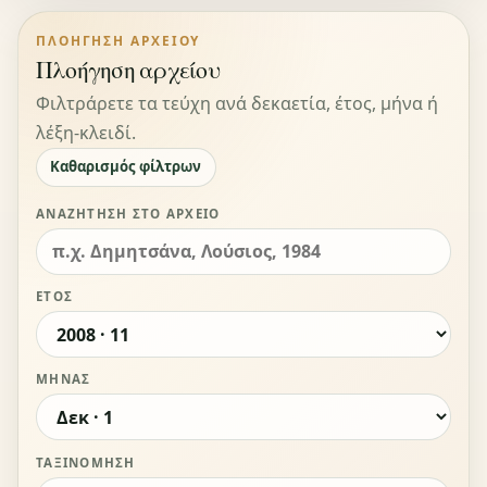
ΠΛΟΉΓΗΣΗ ΑΡΧΕΊΟΥ
Πλοήγηση αρχείου
Φιλτράρετε τα τεύχη ανά δεκαετία, έτος, μήνα ή
λέξη-κλειδί.
Καθαρισμός φίλτρων
ΑΝΑΖΉΤΗΣΗ ΣΤΟ ΑΡΧΕΊΟ
ΈΤΟΣ
ΜΉΝΑΣ
ΤΑΞΙΝΌΜΗΣΗ