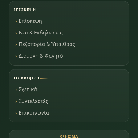
ΕΠΊΣΚΕΨΗ
Επίσκεψη
Νέα & Εκδηλώσεις
Πεζοπορία & Ύπαιθρος
Διαμονή & Φαγητό
ΤΟ PROJECT
Σχετικά
Συντελεστές
Επικοινωνία
ΧΡΉΣΙΜΑ