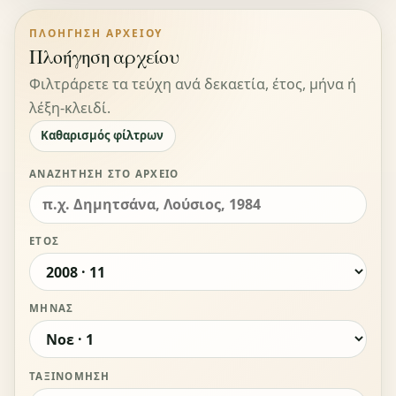
ΠΛΟΉΓΗΣΗ ΑΡΧΕΊΟΥ
Πλοήγηση αρχείου
Φιλτράρετε τα τεύχη ανά δεκαετία, έτος, μήνα ή
λέξη-κλειδί.
Καθαρισμός φίλτρων
ΑΝΑΖΉΤΗΣΗ ΣΤΟ ΑΡΧΕΊΟ
ΈΤΟΣ
ΜΉΝΑΣ
ΤΑΞΙΝΌΜΗΣΗ