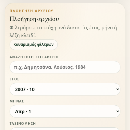
ΠΛΟΉΓΗΣΗ ΑΡΧΕΊΟΥ
Πλοήγηση αρχείου
Φιλτράρετε τα τεύχη ανά δεκαετία, έτος, μήνα ή
λέξη-κλειδί.
Καθαρισμός φίλτρων
ΑΝΑΖΉΤΗΣΗ ΣΤΟ ΑΡΧΕΊΟ
ΈΤΟΣ
ΜΉΝΑΣ
ΤΑΞΙΝΌΜΗΣΗ