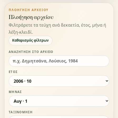
ΠΛΟΉΓΗΣΗ ΑΡΧΕΊΟΥ
Πλοήγηση αρχείου
Φιλτράρετε τα τεύχη ανά δεκαετία, έτος, μήνα ή
λέξη-κλειδί.
Καθαρισμός φίλτρων
ΑΝΑΖΉΤΗΣΗ ΣΤΟ ΑΡΧΕΊΟ
ΈΤΟΣ
ΜΉΝΑΣ
ΤΑΞΙΝΌΜΗΣΗ