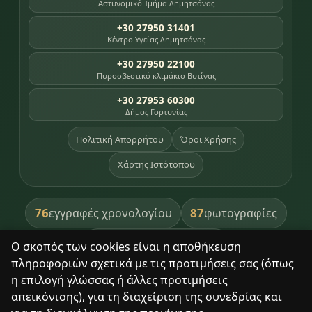
Αστυνομικό Τμήμα Δημητσάνας
+30 27950 31401
Κέντρο Υγείας Δημητσάνας
+30 27950 22100
Πυροσβεστικό κλιμάκιο Βυτίνας
+30 27953 60300
Δήμος Γορτυνίας
Πολιτική Απορρήτου
Όροι Χρήσης
Χάρτης Ιστότοπου
76
87
εγγραφές χρονολογίου
φωτογραφίες
391
βιβλία βιβλιοθήκης
Ο σκοπός των cookies είναι η αποθήκευση
πληροφοριών σχετικά με τις προτιμήσεις σας (όπως
8
σημεία κληρονομιάς
η επιλογή γλώσσας ή άλλες προτιμήσεις
απεικόνισης), για τη διαχείριση της συνεδρίας και