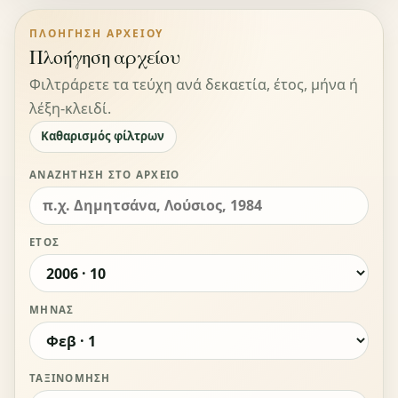
ΠΛΟΉΓΗΣΗ ΑΡΧΕΊΟΥ
Πλοήγηση αρχείου
Φιλτράρετε τα τεύχη ανά δεκαετία, έτος, μήνα ή
λέξη-κλειδί.
Καθαρισμός φίλτρων
ΑΝΑΖΉΤΗΣΗ ΣΤΟ ΑΡΧΕΊΟ
ΈΤΟΣ
ΜΉΝΑΣ
ΤΑΞΙΝΌΜΗΣΗ