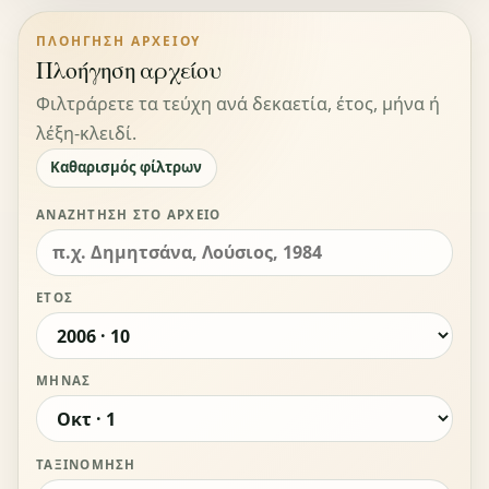
ΠΛΟΉΓΗΣΗ ΑΡΧΕΊΟΥ
Πλοήγηση αρχείου
Φιλτράρετε τα τεύχη ανά δεκαετία, έτος, μήνα ή
λέξη-κλειδί.
Καθαρισμός φίλτρων
ΑΝΑΖΉΤΗΣΗ ΣΤΟ ΑΡΧΕΊΟ
ΈΤΟΣ
ΜΉΝΑΣ
ΤΑΞΙΝΌΜΗΣΗ