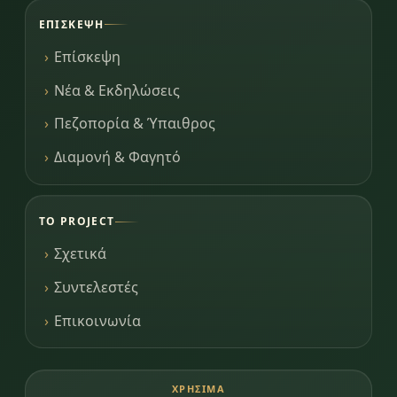
ΕΠΊΣΚΕΨΗ
Επίσκεψη
Νέα & Εκδηλώσεις
Πεζοπορία & Ύπαιθρος
Διαμονή & Φαγητό
ΤΟ PROJECT
Σχετικά
Συντελεστές
Επικοινωνία
ΧΡΉΣΙΜΑ