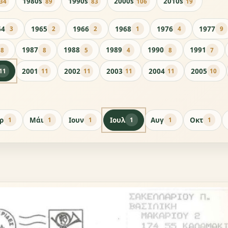
1980s
1990s
2000s
2010s
34
89
83
106
19
64
1965
1966
1968
1976
1977
3
2
2
1
4
9
1987
1988
1989
1990
1991
8
8
5
4
8
7
2001
2002
2003
2004
2005
11
11
11
11
11
10
ρ
Μάι
Ιουν
Ιουλ
Αυγ
Οκτ
1
1
1
1
1
1