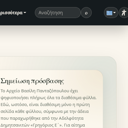
⌕
ρισσότερα
Ρ
Όρος αναζήτησης
Αναζήτηση
Σημείωση πρόσβασης
Το Αρχείο Βασίλη Πανταζόπουλου έχει
ψηφιοποιήσει πλήρως όλα τα διαθέσιμα φύλλα.
Εδώ, ωστόσο, είναι διαθέσιμη μόνο η πρώτη
σελίδα κάθε φύλλου, σύμφωνα με την άδεια
που παραχωρήθηκε από την Αδελφότητα
Δημητσανιτών «Γρηγόριος Ε΄». Για αίτημα