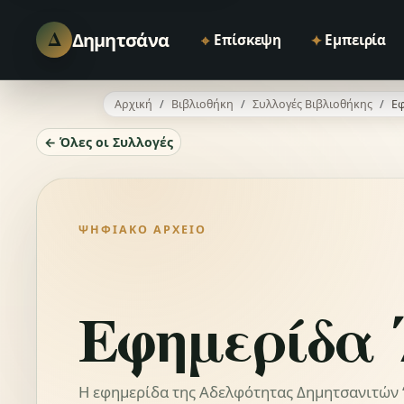
Δ
Δημητσάνα
⌖
✦
Επίσκεψη
Εμπειρία
Αρχική
Βιβλιοθήκη
Συλλογές Βιβλιοθήκης
Εφ
← Όλες οι Συλλογές
ΨΗΦΙΑΚΌ ΑΡΧΕΊΟ
Εφημερίδα 
Η εφημερίδα της Αδελφότητας Δημητσανιτών “