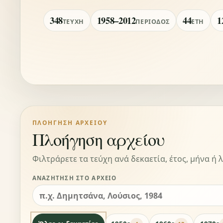
348
1958–2012
44
1
ΤΕΎΧΗ
ΠΕΡΊΟΔΟΣ
ΈΤΗ
ΠΛΟΉΓΗΣΗ ΑΡΧΕΊΟΥ
Πλοήγηση αρχείου
Φιλτράρετε τα τεύχη ανά δεκαετία, έτος, μήνα ή λ
ΑΝΑΖΉΤΗΣΗ ΣΤΟ ΑΡΧΕΊΟ